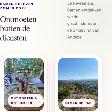
Le Peyremale.
SAMEN BELEVEN ·
ZOMER 2026
Samen ontdekken
Ontmoeten
we de
geschiedenis en
buiten de
de omgeving van
diensten
Anduze.
ONTMOETEN &
ONTDEKKEN
SAMEN OP PAD