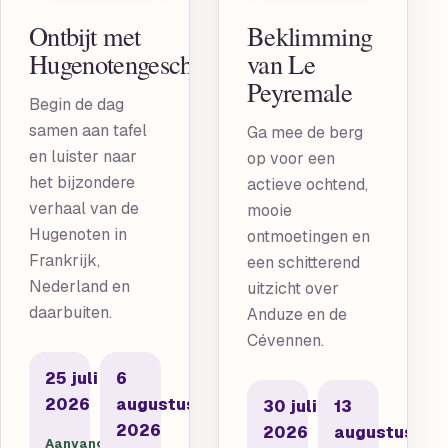
Ontbijt met
Beklimming
Hugenotengeschiedenis
van Le
Peyremale
Begin de dag
samen aan tafel
Ga mee de berg
en luister naar
op voor een
het bijzondere
actieve ochtend,
verhaal van de
mooie
Hugenoten in
ontmoetingen en
Frankrijk,
een schitterend
Nederland en
uitzicht over
daarbuiten.
Anduze en de
Cévennen.
25 juli
6
2026
augustus
30 juli
13
2026
2026
augustus
Aanvang