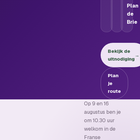
Plan
de
Brie
Bekijk de
→
uitnodiging
Plan
je
route
Op 9 en 16
augustus ben je
om 10.30 uur
welkom in de
Franse