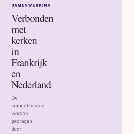
SAMENWERKING
Verbonden
met
kerken
in
Frankrijk
en
Nederland
De
zomerdiensten
worden
gedragen
door