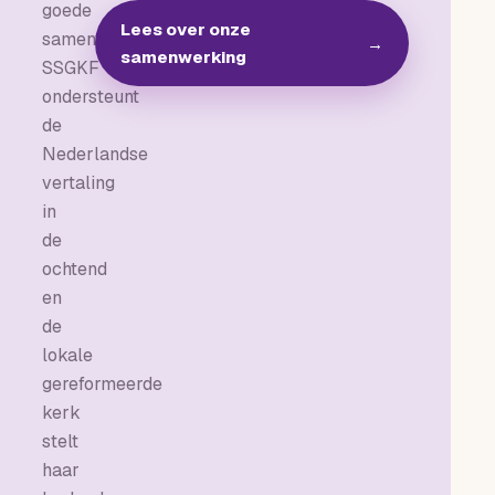
goede
Lees over onze
samenwerking.
→
samenwerking
SSGKF
ondersteunt
de
Nederlandse
vertaling
in
de
ochtend
en
de
lokale
gereformeerde
kerk
stelt
haar