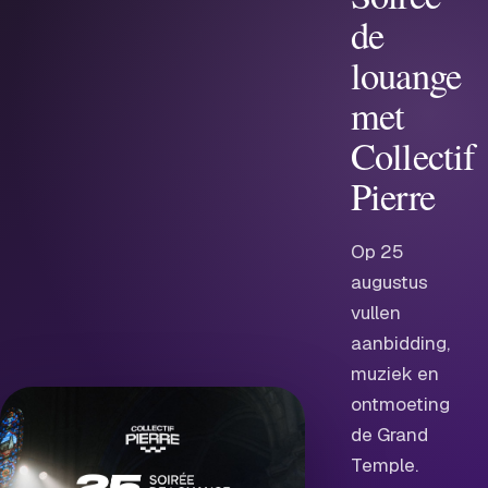
de
louange
met
Collectif
Pierre
Op 25
augustus
vullen
aanbidding,
muziek en
ontmoeting
de Grand
Temple.