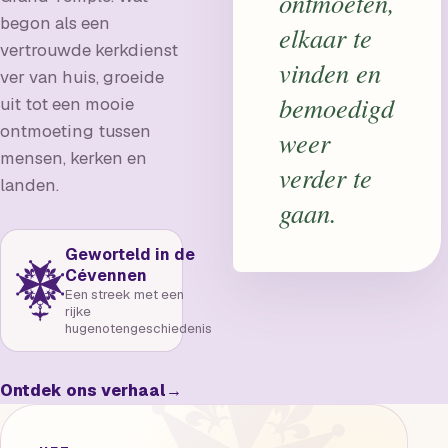
ontmoeten,
begon als een
elkaar te
vertrouwde kerkdienst
vinden en
ver van huis, groeide
bemoedigd
uit tot een mooie
ontmoeting tussen
weer
mensen, kerken en
verder te
landen.
gaan.
Geworteld in de
Cévennen
Een streek met een
rijke
hugenotengeschiedenis
Ontdek ons verhaal
→